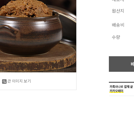
원산지
배송비
수량
큰 이미지 보기