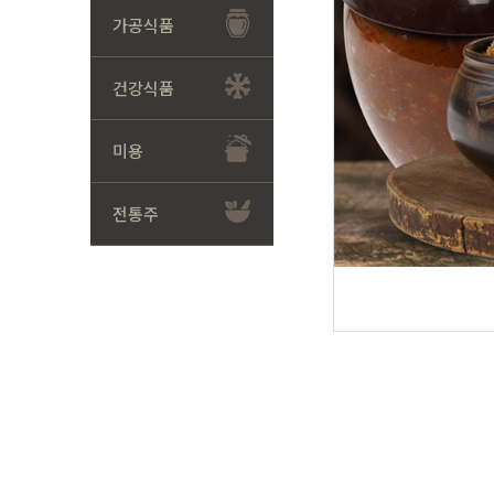
가공식품
건강식품
미용
전통주