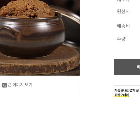
원산지
배송비
수량
큰 이미지 보기