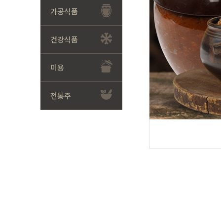
가공식품
건강식품
미용
전통주