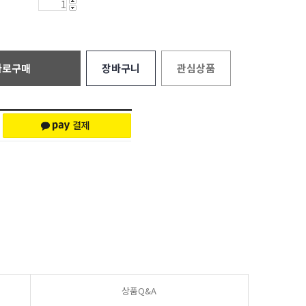
바로구매
장바구니
관심상품
상품Q&A