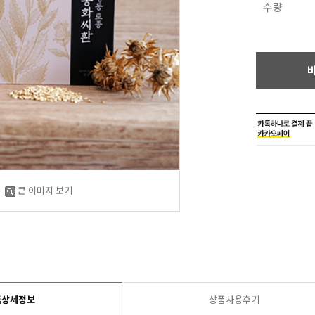
수량
큰 이미지 보기
품상세정보
상품사용후기