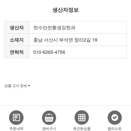
생산자정보
생산자
천수만전통생강한과
소재지
충남 서산시 부석면 창리2길 19
연락처
010-6265-4756
상품 고시 정보
주문내역
장바구니
최근본상품
찜리스트