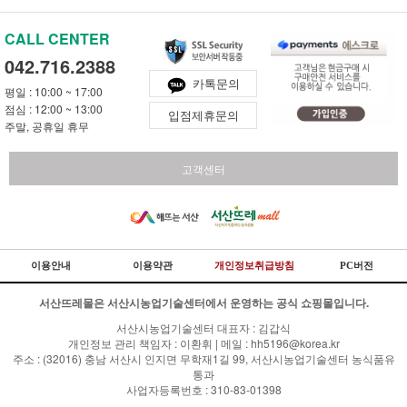
CALL CENTER
042.716.2388
카톡문의
평일 : 10:00 ~ 17:00
점심 : 12:00 ~ 13:00
입점제휴문의
주말, 공휴일 휴무
고객센터
이용안내
이용약관
개인정보취급방침
PC버전
서산뜨레몰은 서산시농업기술센터에서 운영하는 공식 쇼핑몰입니다.
서산시농업기술센터 대표자 : 김갑식
개인정보 관리 책임자 : 이환휘 | 메일 : hh5196@korea.kr
주소 : (32016) 충남 서산시 인지면 무학재1길 99, 서산시농업기술센터 농식품유
통과
사업자등록번호 : 310-83-01398