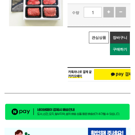
수량
관심상품
장바구니
구매하기