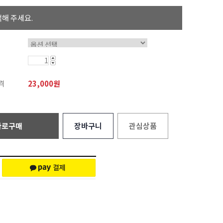
해 주세요.
격
23,000
원
바로구매
장바구니
관심상품