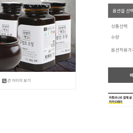
옵션을 선택
상품선택
수량
옵션적용가
큰 이미지 보기