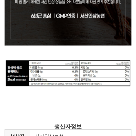
생산자정보
생산자
서산인삼농협