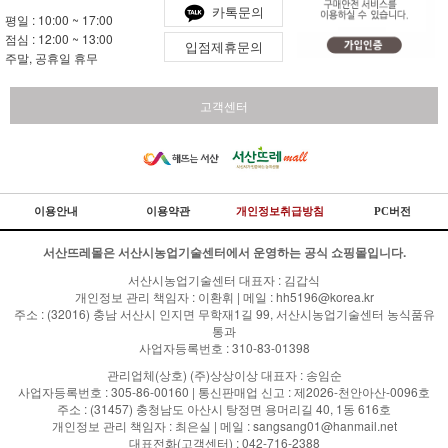
카톡문의
평일 : 10:00 ~ 17:00
점심 : 12:00 ~ 13:00
입점제휴문의
주말, 공휴일 휴무
고객센터
이용안내
이용약관
개인정보취급방침
PC버전
서산뜨레몰은 서산시농업기술센터에서 운영하는 공식 쇼핑몰입니다.
서산시농업기술센터 대표자 : 김갑식
개인정보 관리 책임자 : 이환휘 | 메일 : hh5196@korea.kr
주소 : (32016) 충남 서산시 인지면 무학재1길 99, 서산시농업기술센터 농식품유
통과
사업자등록번호 : 310-83-01398
관리업체(상호) (주)상상이상 대표자 : 송임순
사업자등록번호 : 305-86-00160 | 통신판매업 신고 : 제2026-천안아산-0096호
주소 : (31457) 충청남도 아산시 탕정면 용머리길 40, 1동 616호
개인정보 관리 책임자 : 최은실 | 메일 : sangsang01@hanmail.net
대표전화(고객센터) : 042-716-2388