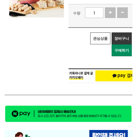
수량
관심상품
장바구니
구매하기