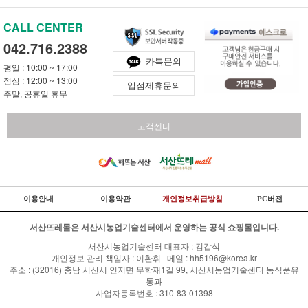
CALL CENTER
042.716.2388
카톡문의
평일 : 10:00 ~ 17:00
점심 : 12:00 ~ 13:00
입점제휴문의
주말, 공휴일 휴무
고객센터
이용안내
이용약관
개인정보취급방침
PC버전
서산뜨레몰은 서산시농업기술센터에서 운영하는 공식 쇼핑몰입니다.
서산시농업기술센터 대표자 : 김갑식
개인정보 관리 책임자 : 이환휘 | 메일 : hh5196@korea.kr
주소 : (32016) 충남 서산시 인지면 무학재1길 99, 서산시농업기술센터 농식품유
통과
사업자등록번호 : 310-83-01398