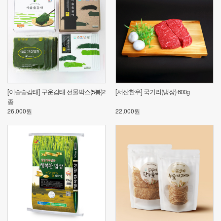
묶
[이슬숲감태] 구운감태 선물박스(5봉)2
[서산한우] 국거리(냉장) 600g
토
종
26,000원
22,000원
25