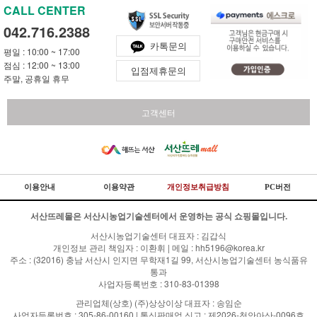
CALL CENTER
042.716.2388
카톡문의
평일 : 10:00 ~ 17:00
점심 : 12:00 ~ 13:00
입점제휴문의
주말, 공휴일 휴무
고객센터
이용안내
이용약관
개인정보취급방침
PC버전
서산뜨레몰은 서산시농업기술센터에서 운영하는 공식 쇼핑몰입니다.
서산시농업기술센터 대표자 : 김갑식
개인정보 관리 책임자 : 이환휘 | 메일 : hh5196@korea.kr
주소 : (32016) 충남 서산시 인지면 무학재1길 99, 서산시농업기술센터 농식품유
통과
사업자등록번호 : 310-83-01398
관리업체(상호) (주)상상이상 대표자 : 송임순
사업자등록번호 : 305-86-00160 | 통신판매업 신고 : 제2026-천안아산-0096호