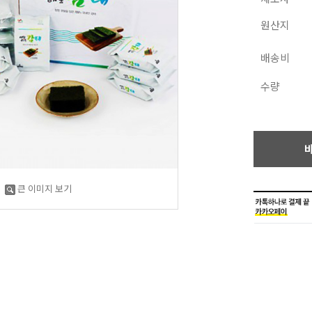
원산지
배송비
수량
큰 이미지 보기