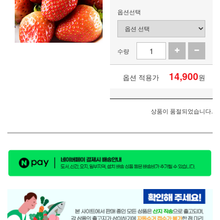
옵션선택
수량
14,900
옵션 적용가
원
상품이 품절되었습니다.