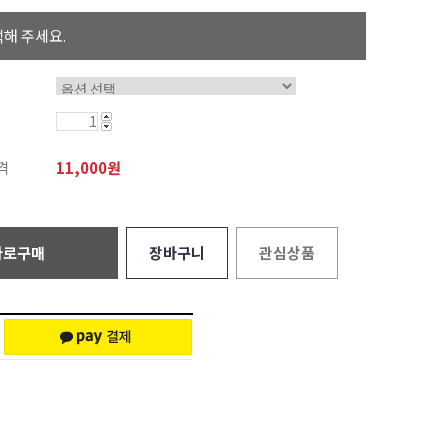
해 주세요.
격
11,000
원
바로구매
장바구니
관심상품