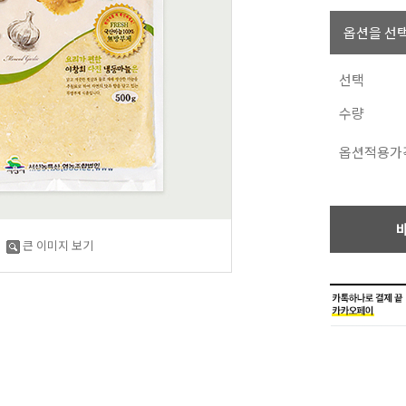
옵션을 선택
선택
수량
옵션적용가
큰 이미지 보기