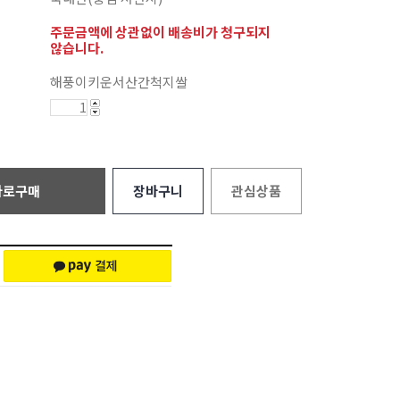
주문금액에 상관없이 배송비가 청구되지
않습니다.
해풍이키운서산간척지쌀
바로구매
장바구니
관심상품