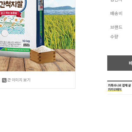
배송비
브랜드
수량
큰 이미지 보기