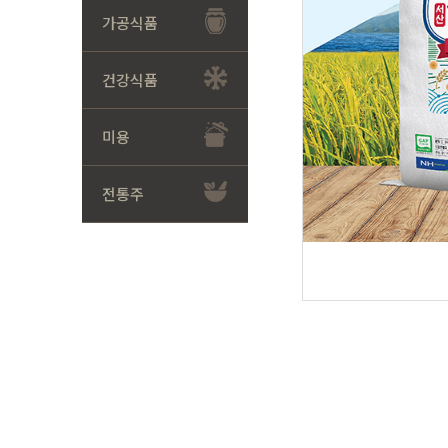
가공식품
건강식품
미용
전통주