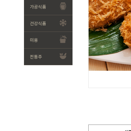
가공식품
건강식품
미용
전통주