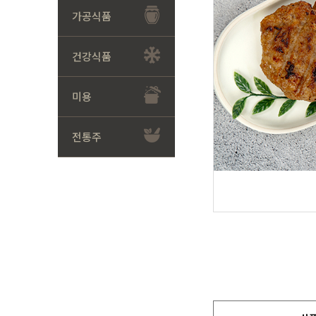
가공식품
건강식품
미용
전통주