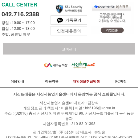
CALL CENTER
042.716.2388
카톡문의
평일 : 10:00 ~ 17:00
점심 : 12:00 ~ 13:00
입점제휴문의
주말, 공휴일 휴무
고객센터
이용안내
이용약관
개인정보취급방침
PC버전
서산뜨레몰은 서산시농업기술센터에서 운영하는 공식 쇼핑몰입니다.
서산시농업기술센터 대표자 : 김갑식
개인정보 관리 책임자 : 이환휘 | 메일 : hh5196@korea.kr
주소 : (32016) 충남 서산시 인지면 무학재1길 99, 서산시농업기술센터 농식품유
통과
사업자등록번호 : 310-83-01398
관리업체(상호) (주)상상이상 대표자 : 송임순
사업자등록번호 : 305-86-00160 | 통신판매업 신고 : 제2026-천안아산-0096호