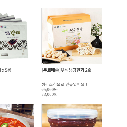
 x 5봉
[무료배송]
부석생강한과 2호
생강조청으로 만들었어요!!
25,000원
23,000원