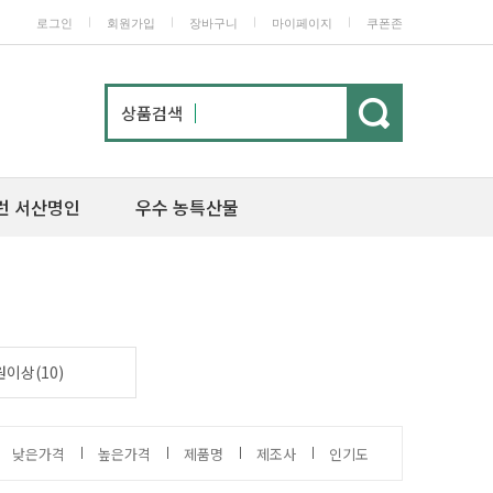
ㅣ
ㅣ
ㅣ
ㅣ
로그인
회원가입
장바구니
마이페이지
쿠폰존
상품검색
런 서산명인
우수 농특산물
원이상(10)
낮은가격
높은가격
제품명
제조사
인기도