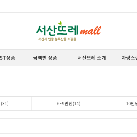
ST상품
금액별 상품
서산뜨레 소개
자랑스
(31)
6~9만원(14)
10만