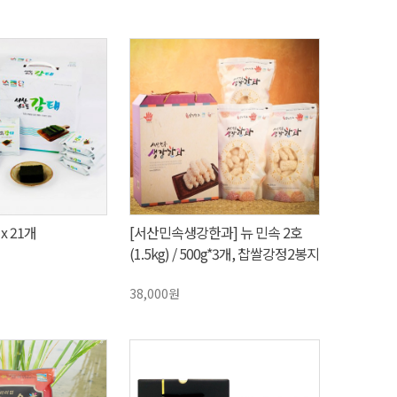
x 21개
[서산민속생강한과] 뉴 민속 2호
(1.5kg) / 500g*3개, 찹쌀강정2봉지
+찹쌀산자1봉지
38,000원