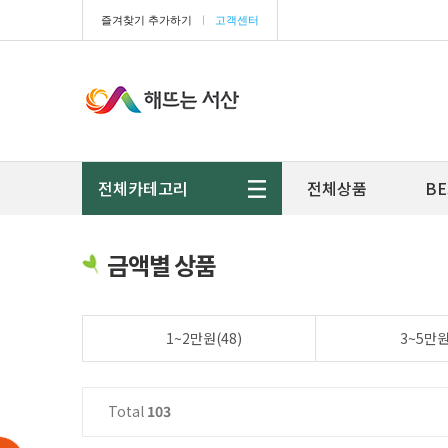
즐겨찾기 추가하기
ㅣ
고객센터
전체카테고리
전체상품
BE
금액별 상품
1~2만원(48)
3~5만원
Total
103