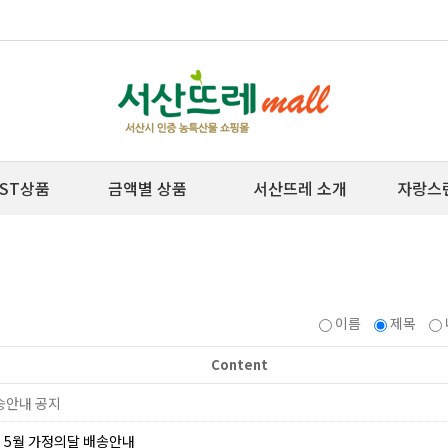
ST상품
금액별 상품
서산뜨레 소개
자랑스
이름
제목
Content
송안내 공지
] 5월 가정의달 배송안내