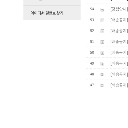
[당첨안내
54
아이디/비밀번호 찾기
[배송공지]
53
[배송공지
52
[배송공지]
51
[배송공지]
50
[배송공지
49
[배송공지
48
[배송공지
47