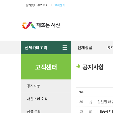
즐겨찾기 추가하기
ㅣ
고객센터
전체카테고리
전체상품
BE
고객센터
공지사항
공지사항
No.
서산뜨레 소식
삼일절 배
56
[배송공지
55
상품 문의