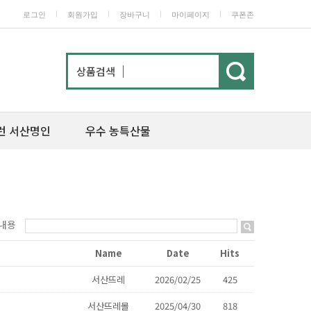
ㅣ
ㅣ
ㅣ
ㅣ
로그인
회원가입
장바구니
마이페이지
쿠폰존
상품검색
런 서산명인
우수 농특산물
내용
Name
Date
Hits
서산뜨레
2026/02/25
425
서산뜨레몰
2025/04/30
818