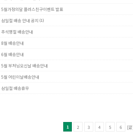
] 5월가정의달 플러스친구이벤트 발표
(1)
 삼일절 배송 안내 공지
] 추석명절 배송안내
 8월 배송안내
 6월 배송안내
] 5월 부처님오신날 배송안내
] 5월 어린이날배송안내
] 삼일절 배송휴무
1
[끝
2
3
4
5
6