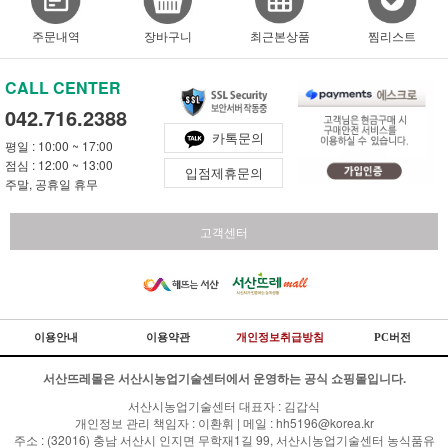
주문내역
장바구니
최근본상품
찜리스트
CALL CENTER
042.716.2388
카톡문의
평일 : 10:00 ~ 17:00
점심 : 12:00 ~ 13:00
입점제휴문의
주말, 공휴일 휴무
고객센터
이용안내
이용약관
개인정보취급방침
PC버전
서산뜨레몰은 서산시농업기술센터에서 운영하는 공식 쇼핑몰입니다.
서산시농업기술센터 대표자 : 김갑식
개인정보 관리 책임자 : 이환휘 | 메일 : hh5196@korea.kr
주소 : (32016) 충남 서산시 인지면 무학재1길 99, 서산시농업기술센터 농식품유