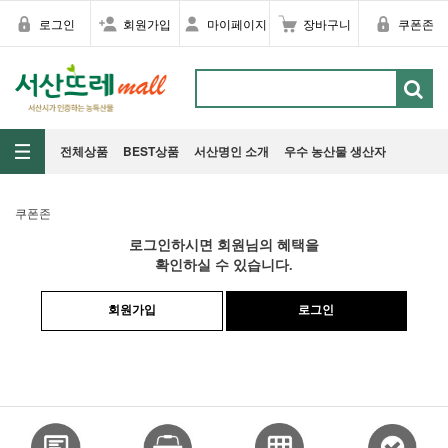
로그인
회원가입
마이페이지
장바구니
쿠폰존
전체상품
BEST상품
서산명인 소개
우수 농산물 생산자
쿠폰존
로그인하시면 회원님의 혜택을
확인하실 수 있습니다.
회원가입
로그인