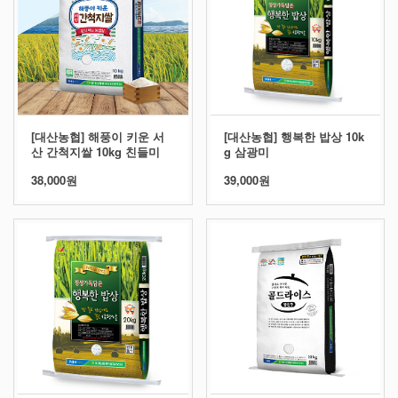
[대산농협] 해풍이 키운 서
[대산농협] 행복한 밥상 10k
산 간척지쌀 10kg 친들미
g 삼광미
38,000원
39,000원