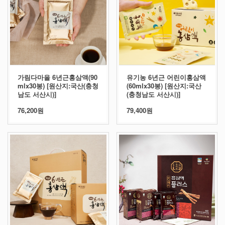
가림다마을 6년근홍삼액(90
유기농 6년근 어린이홍삼액
mlx30봉) [원산지:국산(충청
(60mlx30봉) [원산지:국산
남도 서산시)]
(충청남도 서산시)]
76,200원
79,400원