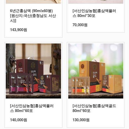
6년근홍삼액 (90mlx60봉)
[서산인삼농협]홍삼액플러
[원산지:국산(충청남도 서산
스 80ml*30포
시)]
70,000원
143,900원
[서산인삼농협]홍삼액플러
[서산인삼농협]홍삼액골드
스 80ml*60포
80ml*60포
140,000원
130,000원