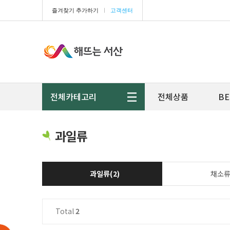
즐겨찾기 추가하기
ㅣ
고객센터
전체카테고리
전체상품
BE
과일류
과일류(2)
채소류(
Total
2