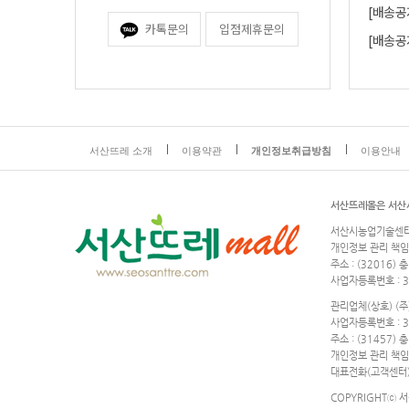
[배송공
카톡문의
입점제휴문의
[배송공
서산뜨레 소개
이용약관
개인정보취급방침
이용안내
서산뜨레몰은 서산
서산시농업기술센터 
개인정보 관리 책임자 
주소 : (32016
사업자등록번호 : 31
관리업체(상호) (주
사업자등록번호 : 30
주소 : (31457)
개인정보 관리 책임자 :
대표전화(고객센터) :
COPYRIGHTⓒ 서산