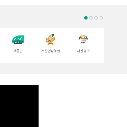
새들만
서산인삼농협
서산명가
서산친환경
영농조합법인