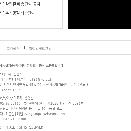
지] 삼일절 배송 안내 공지
지] 추석명절 배송안내
고객센터
입점업체로그인
시농업기술센터에서 운영하는 공식 쇼핑몰입니다
대표자 : 김갑식
: 이환휘 | 메일 : hh5196@korea.kr
) 충남 서산시 인지면 무학재1길 99, 서산시농업기술센터 농식품유통과
0-83-01398
)상상이상 대표자 : 송임순
5-86-00160 | 통신판매업 신고 : 제2026-천안아산-0096호
 충청남도 아산시 탕정면 용머리길 40, 1동 616호
 최은실 | 메일 : sangsang01@hanmail.net
 042-716-2388
뜨레 ALL RIGHTS RESERVED.