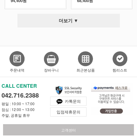
94,400원
68,400원
더보기 ▼
주문내역
장바구니
최근본상품
찜리스트
CALL CENTER
042.716.2388
카톡문의
평일 : 10:00 ~ 17:00
점심 : 12:00 ~ 13:00
입점제휴문의
주말, 공휴일 휴무
고객센터